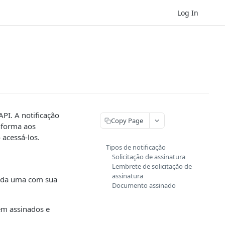
Log In
API. A notificação
Copy Page
informa aos
acessá-los.
Tipos de notificação
Solicitação de assinatura
Lembrete de solicitação de
assinatura
 cada uma com sua
Documento assinado
em assinados e