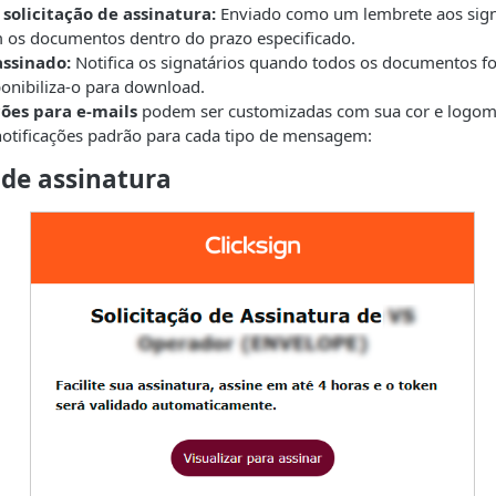
solicitação de assinatura:
Enviado como um lembrete aos sign
 os documentos dentro do prazo especificado.
ssinado:
Notifica os signatários quando todos os documentos 
ponibiliza-o para download.
ções para e-mails
podem ser customizadas com sua cor e logoma
otificações padrão para cada tipo de mensagem:
 de assinatura