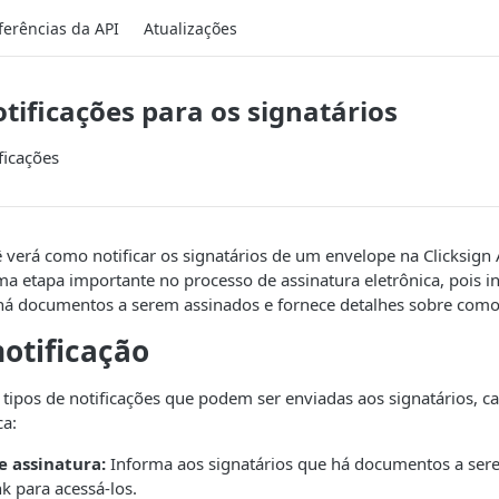
ferências da API
Atualizações
otificações para os signatários
ficações
 verá como notificar os signatários de um envelope na Clicksign 
ma etapa importante no processo de assinatura eletrônica, pois 
 há documentos a serem assinados e fornece detalhes sobre como 
notificação
s tipos de notificações que podem ser enviadas aos signatários,
ca:
e assinatura:
Informa aos signatários que há documentos a ser
k para acessá-los.