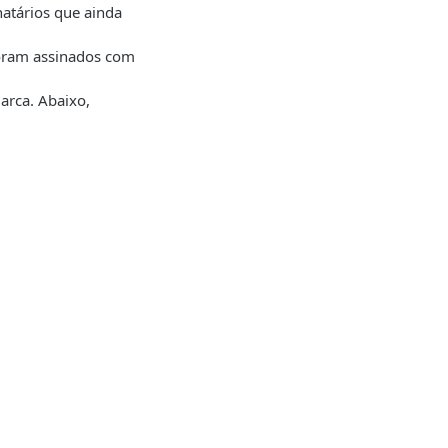
atários que ainda
foram assinados com
rca. Abaixo,