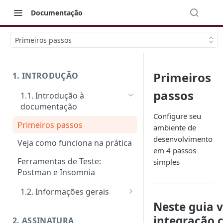
Documentação
Primeiros passos
Primeiros
1. INTRODUÇÃO
passos
1.1. Introdução à
documentação
Configure seu
Primeiros passos
ambiente de
desenvolvimento
Veja como funciona na prática
em 4 passos
Ferramentas de Teste:
simples
Postman e Insomnia
1.2. Informações gerais
Neste guia v
FAQ: Dúvidas comuns
integração c
2. ASSINATURA