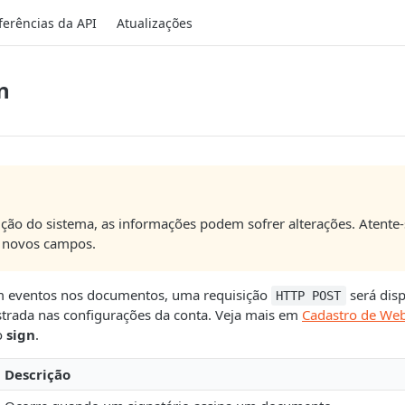
ferências da API
Atualizações
n
ção do sistema, as informações podem sofrer alterações. Atente-
 novos campos.
 eventos nos documentos, uma requisição
será dis
HTTP POST
trada nas configurações da conta. Veja mais em
Cadastro de We
o
sign
.
Descrição