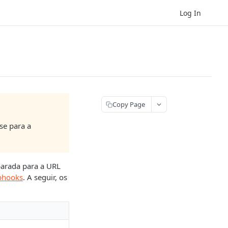
Log In
Copy Page
se para a
parada para a URL
bhooks
. A seguir, os