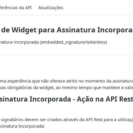
ferências da API
Atualizações
 de Widget para Assinatura Incorpor
inatura incorporada (embedded_signature/tokenless)
 uma experiência que não oferece atrito no momento da assinatu
pas obrigatórias da widget, ao mesmo tempo que manteve a valid
ssinatura Incorporada - Ação na API Rest
ignatários devem ser criados através da API Rest para a utiliza
sinatura Incorporada: