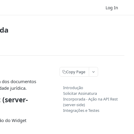
Log In
ada
Copy Page
ra dos documentos
ade jurídica.
Introdução
Solicitar Assinatura
 (server-
Incorporada - Ação na API Rest
(server-side)
Integrações e Testes
ção do Widget