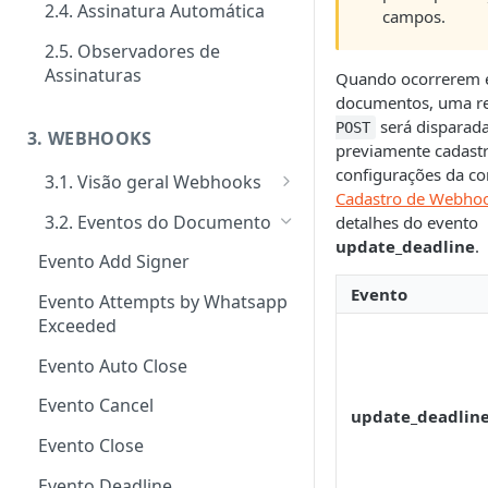
2.4. Assinatura Automática
campos.
Signatários
Tipos de requisitos de
autenticação
2.5. Observadores de
Tipos de notificações para os
Notificações
Assinaturas
Quando ocorrerem 
signatários
Tipos de Requisito de Rubrica
Customizar notificações por
documentos, uma r
Gerenciamento e consultas de
Confirmação de visualização
e-mail
será disparad
Envelopes
POST
3. WEBHOOKS
das notificações
previamente cadast
Eventos
configurações da co
3.1. Visão geral Webhooks
Cadastro de Webho
Ativação performática: alta
Cadastro de Webhooks via APP
3.2. Eventos do Documento
detalhes do evento
escala e assincronismo
update_deadline
.
Cadastro de Webhooks via API
Evento Add Signer
Regras de finalização de
Evento
Envelopes
Evento Attempts by Whatsapp
Exceeded
Evento Auto Close
Evento Cancel
update_deadlin
Evento Close
Evento Deadline