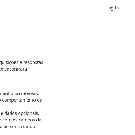
Log In
uisições e respostas
cê encontrará
amanho ou intervalo.
o comportamento da
e dados opcionais.
ir com os campos da
ão ao construir ou