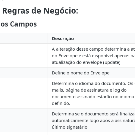
 Regras de Negócio:
dos Campos
Descrição
A alteração desse campo determina a at
do Envelope e está disponível apenas n
atualização do envelope (update)
Define o nome do Envelope.
Determina o idioma do documento. Os 
mails, página de assinatura e log do
documento assinado estarão no idioma
definido.
Determina se o documento será finaliz
automaticamente logo após a assinatur
último signatário.