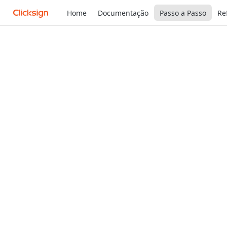
Home
Documentação
Passo a Passo
Re
Recipes